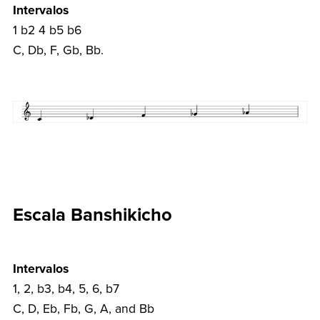
Intervalos
1 b2 4 b5 b6
C, Db, F, Gb, Bb.
Escala Banshikicho
Intervalos
1, 2, b3, b4, 5, 6, b7
C, D, Eb, Fb, G, A, and Bb