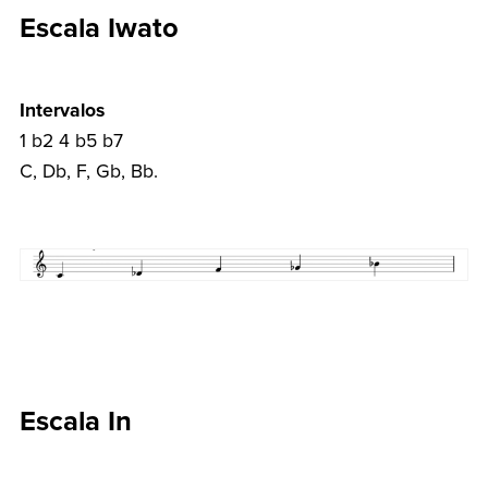
Escala Iwato
Intervalos
1 b2 4 b5 b7
C, Db, F, Gb, Bb.
Escala In