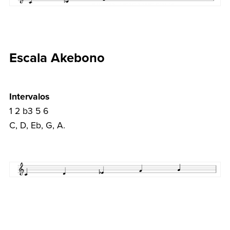
Escala Akebono
Intervalos
1 2 b3 5 6
C, D, Eb, G, A.