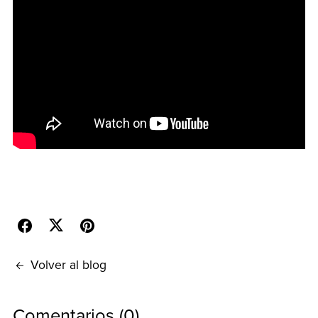
Volver al blog
Comentarios (
0
)